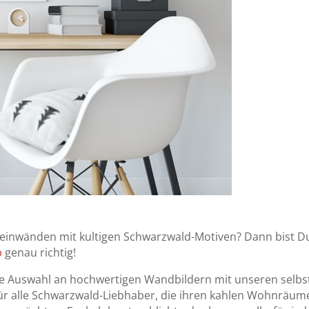
Leinwänden mit kultigen Schwarzwald-Motiven? Dann bist D
p
genau richtig!
ße Auswahl an hochwertigen Wandbildern mit unseren selbs
für alle Schwarzwald-Liebhaber, die ihren kahlen Wohnräum