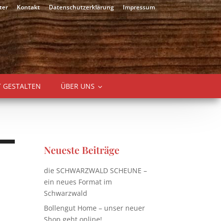
ter
Kontakt
Datenschutzerklärung
Impressum
T GESTALTEN
ÜBER UNS
Neueste Beiträge
die SCHWARZWALD SCHEUNE –
ein neues Format im
Schwarzwald
Bollengut Home – unser neuer
Shop geht online!