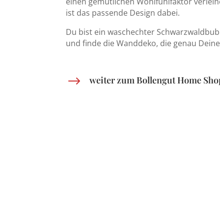
einen gemütlichen Wohlfühlfaktor verleih
ist das passende Design dabei.
Du bist ein waschechter Schwarzwaldbu
und finde die Wanddeko, die genau Deinen
$
weiter zum Bollengut Home Sho