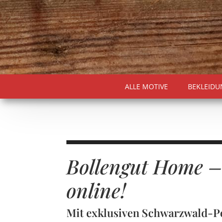
ALLE MOTIVE
BEKLEIDU
Bollengut Home –
online!
Mit exklusiven Schwarzwald-