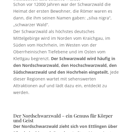
Schon vor 12000 Jahren war der Schwarzwald die
Heimat der ersten Bewohner, die Römer waren es
dann, die ihm seinen Namen gaben: „silva nigra“,
„schwarzer Wald“.
Der Schwarzwald als höchstes deutsches
Mittelgebirge wird im Norden vom Kraichgau, im
Süden vom Hochrhein, im Westen von der
Oberrheinischen Tiefebene und im Osten vom
Klettgau begrenzt.
Der Schwarzwald wird häufig in
den Nordschwarzwald, den Hochschwarzwald, den
Südschwarzwald und den Hochrhein eingeteilt.
Jede
dieser Regionen wartet mit sehenswerten
Attraktionen auf und lädt dazu ein, entdeckt zu
werden.
Der Nordschwarzwald – ein Genuss für Körper
und Geist
Der Nordschwarzwald zieht sich von Ettlingen über