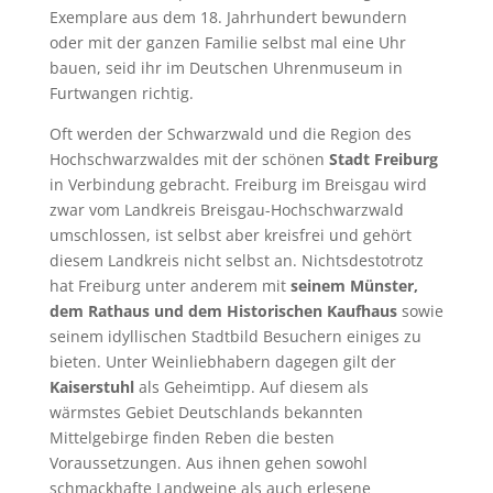
Exemplare aus dem 18. Jahrhundert bewundern
oder mit der ganzen Familie selbst mal eine Uhr
bauen, seid ihr im Deutschen Uhrenmuseum in
Furtwangen richtig.
Oft werden der Schwarzwald und die Region des
Hochschwarzwaldes mit der schönen
Stadt Freiburg
in Verbindung gebracht. Freiburg im Breisgau wird
zwar vom Landkreis Breisgau-Hochschwarzwald
umschlossen, ist selbst aber kreisfrei und gehört
diesem Landkreis nicht selbst an. Nichtsdestotrotz
hat Freiburg unter anderem mit
seinem Münster,
dem Rathaus und dem Historischen Kaufhaus
sowie
seinem idyllischen Stadtbild Besuchern einiges zu
bieten. Unter Weinliebhabern dagegen gilt der
Kaiserstuhl
als Geheimtipp. Auf diesem als
wärmstes Gebiet Deutschlands bekannten
Mittelgebirge finden Reben die besten
Voraussetzungen. Aus ihnen gehen sowohl
schmackhafte Landweine als auch erlesene