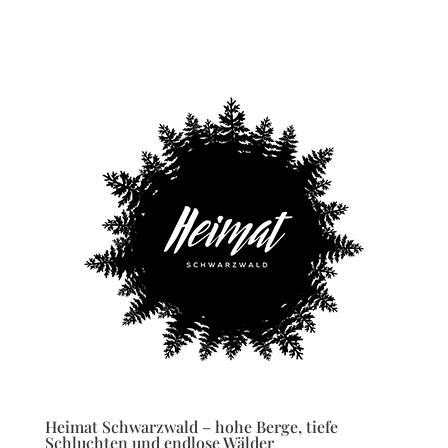
Heimat Schwarzwald – hohe Berge, tiefe
Schluchten und endlose Wälder