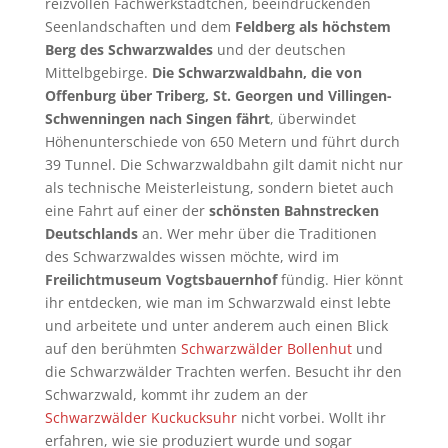
reizvollen Fachwerkstädtchen, beeindruckenden
Seenlandschaften und dem
Feldberg als höchstem
Berg des Schwarzwaldes
und der deutschen
Mittelbgebirge.
Die Schwarzwaldbahn, die von
Offenburg über Triberg, St. Georgen und Villingen-
Schwenningen nach Singen fährt
, überwindet
Höhenunterschiede von 650 Metern und führt durch
39 Tunnel.
Die Schwarzwaldbahn
gilt damit nicht nur
als technische Meisterleistung, sondern bietet auch
eine Fahrt auf einer der
schönsten Bahnstrecken
Deutschlands
an. Wer mehr über die Traditionen
des Schwarzwaldes wissen möchte, wird im
Freilichtmuseum Vogtsbauernhof
fündig. Hier könnt
ihr entdecken, wie man im Schwarzwald einst lebte
und arbeitete und unter anderem auch einen Blick
auf den berühmten
Schwarzwälder Bollenhut
und
die Schwarzwälder Trachten werfen. Besucht ihr den
Schwarzwald, kommt ihr zudem an der
Schwarzwälder Kuckucksuhr
nicht vorbei. Wollt ihr
erfahren, wie sie produziert wurde und sogar