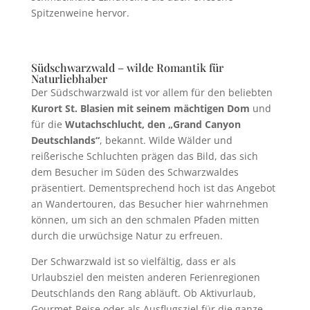
Spitzenweine hervor.
Südschwarzwald – wilde Romantik für
Naturliebhaber
Der Südschwarzwald ist vor allem für den beliebten
Kurort St. Blasien mit seinem mächtigen Dom
und
für die
Wutachschlucht, den „Grand Canyon
Deutschlands“
, bekannt. Wilde Wälder und
reißerische Schluchten prägen das Bild, das sich
dem Besucher im Süden des Schwarzwaldes
präsentiert. Dementsprechend hoch ist das Angebot
an Wandertouren, das Besucher hier wahrnehmen
können, um sich an den schmalen Pfaden mitten
durch die urwüchsige Natur zu erfreuen.
Der Schwarzwald ist so vielfältig, dass er als
Urlaubsziel den meisten anderen Ferienregionen
Deutschlands den Rang abläuft. Ob Aktivurlaub,
Gourmet-Reise oder als Ausflugsziel für die ganze