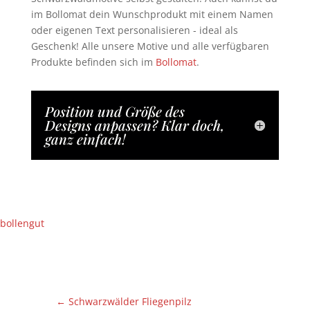
im Bollomat dein Wunschprodukt mit einem Namen
oder eigenen Text personalisieren - ideal als
Geschenk! Alle unsere Motive und alle verfügbaren
Produkte befinden sich im
Bollomat
.
Position und Größe des
Designs anpassen? Klar doch,
ganz einfach!
bollengut
←
Schwarzwälder Fliegenpilz