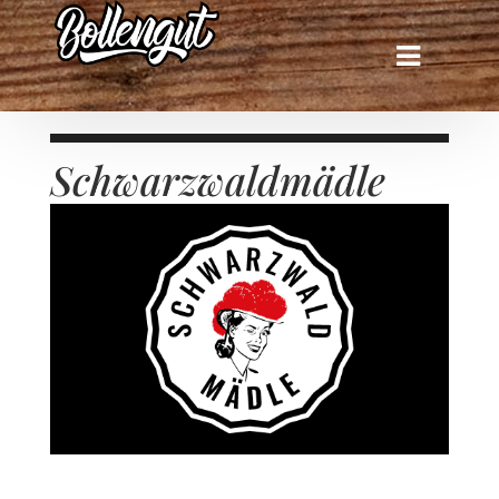
Schwarzwaldmädle