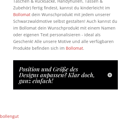
Taschen & Rucksäcke, Handyhüllen, Tassen &
Zubehör) fertig findest, kannst du kinderleicht im
Bollomat
dein Wunschprodukt mit jedem unserer
Schwarzwaldmotive selbst gestalten! Auch kannst du
im Bollomat dein Wunschprodukt mit einem Namen
oder eigenen Text personalisieren - ideal als
Geschenk! Alle unsere Motive und alle verfügbaren
Produkte befinden sich im
Bollomat
.
Position und Größe des
Designs anpassen? Klar doch,
ganz einfach!
bollengut