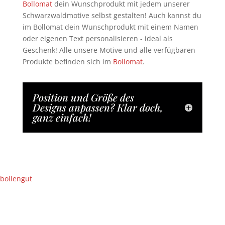
Bollomat
dein Wunschprodukt mit jedem unserer
Schwarzwaldmotive selbst gestalten! Auch kannst du
im Bollomat dein Wunschprodukt mit einem Namen
oder eigenen Text personalisieren - ideal als
Geschenk! Alle unsere Motive und alle verfügbaren
Produkte befinden sich im
Bollomat
.
Position und Größe des
Designs anpassen? Klar doch,
ganz einfach!
bollengut