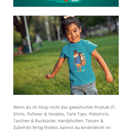
Wenn du im Shop nicht das gewünschte Produkt (T-
Shirts, Pullover & Hoodies, Tank Tops, Poloshirts,
Taschen & Rucksäcke, Handyhüllen, Tassen &
Zubehör) fertig findest, kannst du kinderleicht im