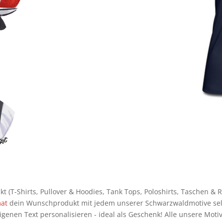
 (T-Shirts, Pullover & Hoodies, Tank Tops, Poloshirts, Taschen &
mat
dein Wunschprodukt mit jedem unserer Schwarzwaldmotive selb
nen Text personalisieren - ideal als Geschenk! Alle unsere Moti