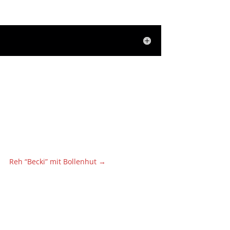
Reh “Becki” mit Bollenhut
→