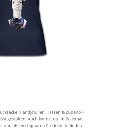
 Rucksäcke, Handyhüllen, Tassen & Zubehör)
st gestalten! Auch kannst du im Bollomat
ve und alle verfügbaren Produkte befinden