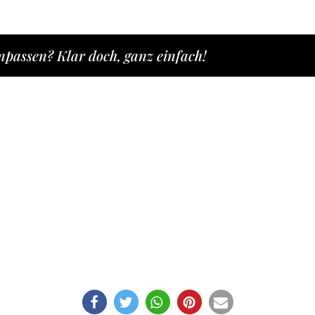
npassen? Klar doch, ganz einfach!