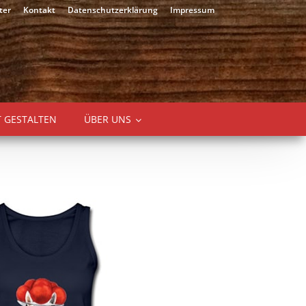
ter
Kontakt
Datenschutzerklärung
Impressum
T GESTALTEN
ÜBER UNS