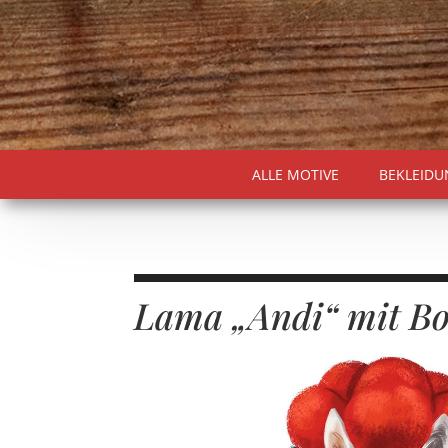
ALLE MOTIVE
BEKLEIDU
Lama „Andi“ mit Bo